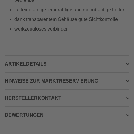
bedienbar
für feindrähtige, eindrähtige und mehrdrähtige Leiter
dank transparentem Gehäuse gute Sichtkontrolle
werkzeugloses verbinden
ARTIKELDETAILS
HINWEISE ZUR MARKTRESERVIERUNG
HERSTELLERKONTAKT
BEWERTUNGEN