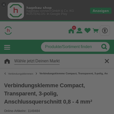
hagebau shop
Anzeigen
hagebau connect GmbH & Co. KG
KOSTENLOS- In Google Play
Wähle jetzt Deinen Markt
Verbindungsklemme Compact, Transparent, 3-polig, Anschlu
Verbindungsklemmen
Verbindungsklemme Compact,
Transparent, 3-polig,
Anschlussquerschnitt 0,8 - 4 mm²
Online-Artikelnr.: 1149484