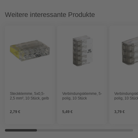
Weitere interessante Produkte
Steckklemme, 5x0,5-
Verbindungsklemme, 5-
Verbindungsk
2,5 mm², 10 Stück, gelb
polig, 10 Stück
polig, 10 Stüc
2,79 €
5,49 €
3,79 €