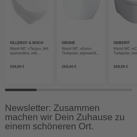
VILLEROY & BOCH
GROHE
GEBERIT
Wand WC »Targa«, tief,
Wand WC »Euro«,
Wand WC »iC
spülrandlos, inkl.
Tiefspüler, alpinweiß,
Tiefspüler, we
Hamberger WC-Sitz,
spülrandlos
spülrandlos
weiß
169,00 €
269,00 €
269,00 €
Newsletter: Zusammen
machen wir Dein Zuhause zu
einem schöneren Ort.