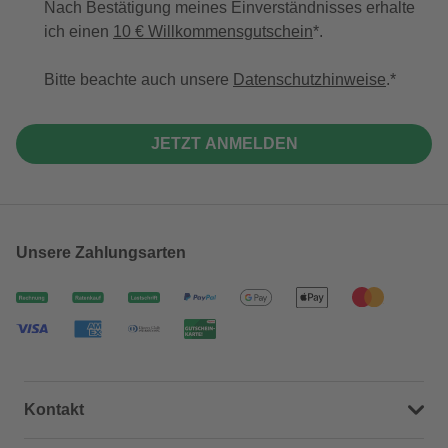
Nach Bestätigung meines Einverständnisses erhalte
ich einen
10 € Willkommensgutschein
*.
Bitte beachte auch unsere
Datenschutzhinweise
.
JETZT ANMELDEN
Unsere Zahlungsarten
Kontakt