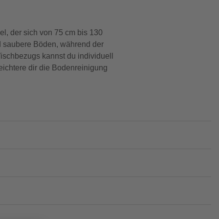
el, der sich von 75 cm bis 130
nd saubere Böden, während der
schbezugs kannst du individuell
eichtere dir die Bodenreinigung