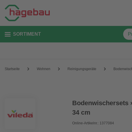
SORTIMENT
Startseite
Wohnen
Reinigungsgeräte
Bodenwisc
Bodenwischersets »
34 cm
Online-Artikelnr.: 1377084