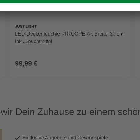
JUST LIGHT
LED-Deckenleuchte »TROOPER«, Breite: 30 cm,
inkl. Leuchtmittel
99,99 €
ir Dein Zuhause zu einem schön
Exklusive Angebote und Gewinnspiele