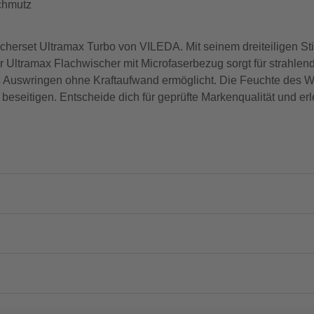
chmutz
scherset Ultramax Turbo von VILEDA. Mit seinem dreiteiligen Sti
r Ultramax Flachwischer mit Microfaserbezug sorgt für strahle
 Auswringen ohne Kraftaufwand ermöglicht. Die Feuchte des Wi
beseitigen. Entscheide dich für geprüfte Markenqualität und erl