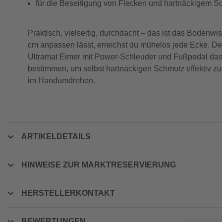
für die Beseitigung von Flecken und hartnäckigem S
Praktisch, vielseitig, durchdacht – das ist das Bodenwi
cm anpassen lässt, erreichst du mühelos jede Ecke. De
Ultramat Eimer mit Power-Schleuder und Fußpedal das
bestimmen, um selbst hartnäckigen Schmutz effektiv zu 
im Handumdrehen.
ARTIKELDETAILS
HINWEISE ZUR MARKTRESERVIERUNG
HERSTELLERKONTAKT
BEWERTUNGEN