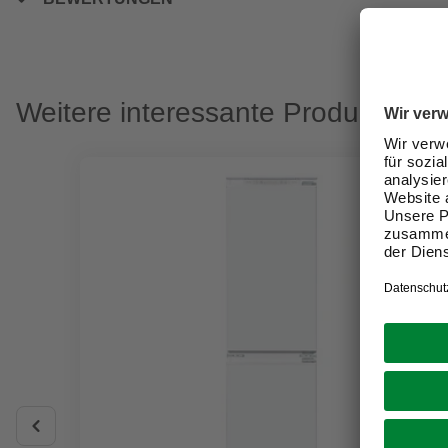
Weitere interessante Produkte