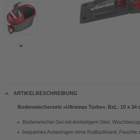
ARTIKELBESCHREIBUNG
Bodenwischersets »Ultramax Turbo«, BxL: 10 x 34
Bodenwischer-Set mit dreiteiligem Stiel, Wischbez
bequemes Auswringen ohne Kraftaufwand, Feuchte d