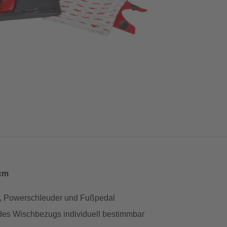
 cm
ug, Powerschleuder und Fußpedal
es Wischbezugs individuell bestimmbar