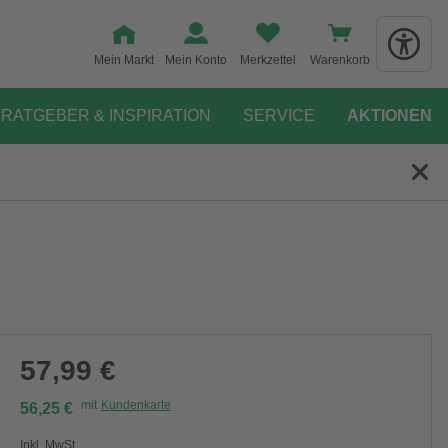
Mein Markt
Mein Konto
Merkzettel
Warenkorb
RATGEBER & INSPIRATION
SERVICE
AKTIONEN
57,99 €
mit
Kundenkarte
56,25 €
Inkl. MwSt.