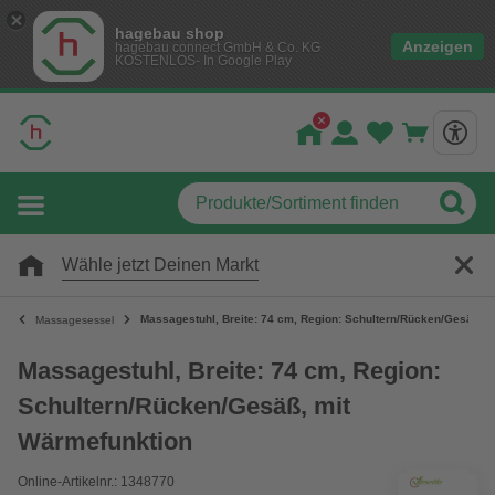
hagebau shop
Anzeigen
hagebau connect GmbH & Co. KG
KOSTENLOS- In Google Play
Wähle jetzt Deinen Markt
Massagestuhl, Breite: 74 cm, Region: Schultern/Rücken/Gesäß, 
Massagesessel
Massagestuhl, Breite: 74 cm, Region:
Schultern/Rücken/Gesäß, mit
Wärmefunktion
Online-Artikelnr.: 1348770