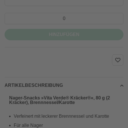
HINZUFÜGEN
ARTIKELBESCHREIBUNG
Nager-Snacks »Vita Verde® Kräcker®«, 80 g (2
Kräcker), Brennnessel/Karotte
Verfeinert mit leckerer Brennnessel und Karotte
Für alle Nager