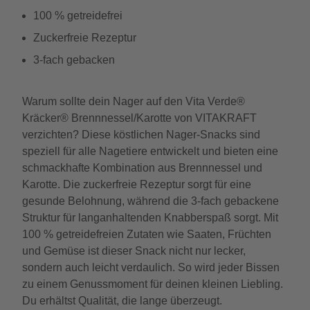
100 % getreidefrei
Zuckerfreie Rezeptur
3-fach gebacken
Warum sollte dein Nager auf den Vita Verde®
Kräcker® Brennnessel/Karotte von VITAKRAFT
verzichten? Diese köstlichen Nager-Snacks sind
speziell für alle Nagetiere entwickelt und bieten eine
schmackhafte Kombination aus Brennnessel und
Karotte. Die zuckerfreie Rezeptur sorgt für eine
gesunde Belohnung, während die 3-fach gebackene
Struktur für langanhaltenden Knabberspaß sorgt. Mit
100 % getreidefreien Zutaten wie Saaten, Früchten
und Gemüse ist dieser Snack nicht nur lecker,
sondern auch leicht verdaulich. So wird jeder Bissen
zu einem Genussmoment für deinen kleinen Liebling.
Du erhältst Qualität, die lange überzeugt.