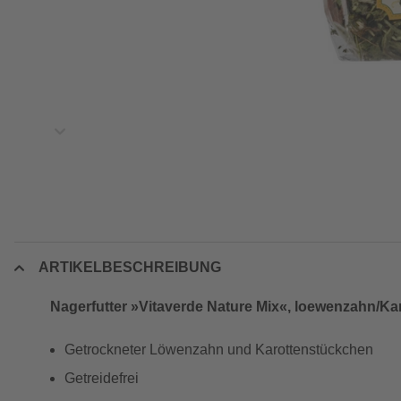
ARTIKELBESCHREIBUNG
Nagerfutter »Vitaverde Nature Mix«, loewenzahn/Ka
Getrockneter Löwenzahn und Karottenstückchen
Getreidefrei