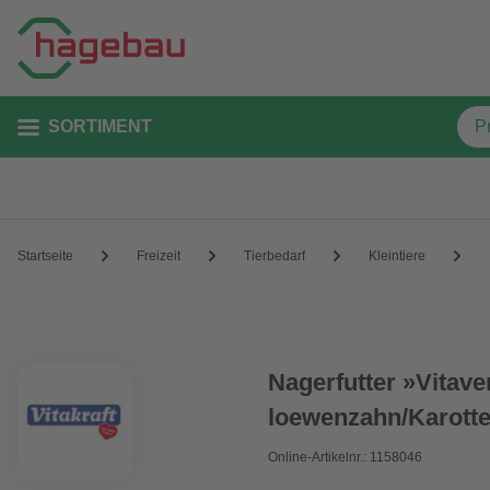
SORTIMENT
Startseite
Freizeit
Tierbedarf
Kleintiere
Nagerfutter »Vitave
loewenzahn/Karott
Online-Artikelnr.: 1158046