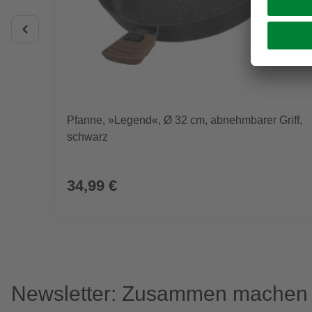
Pfanne, »Legend«, Ø 32 cm, abnehmbarer Griff,
schwarz
34,99 €
Newsletter: Zusammen machen w