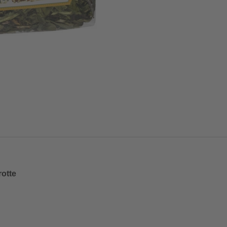
rotte