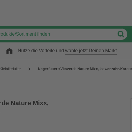
Nutze die Vorteile und
wähle jetzt Deinen Markt
Kleintierfutter
Nagerfutter »Vitaverde Nature Mix«, loewenzahn/Karott
rde Nature Mix«,
e