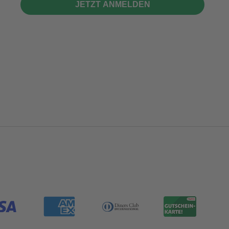
JETZT ANMELDEN