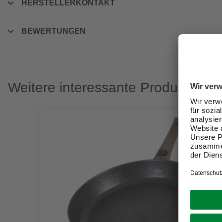
HERSTELLERKONTAKT
BEWERTUNGEN
Weitere interessante Produkte