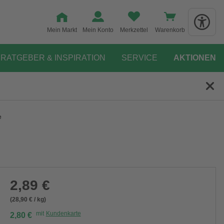
Mein Markt
Mein Konto
Merkzettel
Warenkorb
RATGEBER & INSPIRATION
SERVICE
AKTIONEN
e
2,89 €
(28,90 € / kg)
mit
Kundenkarte
2,80 €