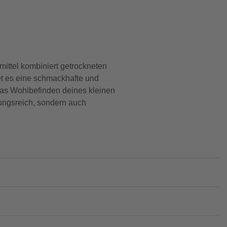
ittel kombiniert getrockneten
et es eine schmackhafte und
 das Wohlbefinden deines kleinen
lungsreich, sondern auch