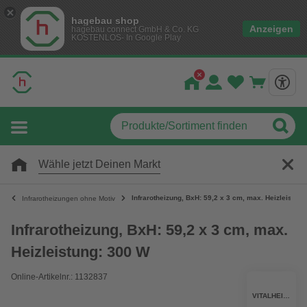
hagebau shop
Anzeigen
hagebau connect GmbH & Co. KG
KOSTENLOS- In Google Play
Wähle jetzt Deinen Markt
Infrarotheizung, BxH: 59,2 x 3 cm, max. Heizleistun
Infrarotheizungen ohne Motiv
Infrarotheizung, BxH: 59,2 x 3 cm, max.
Heizleistung: 300 W
Online-Artikelnr.: 1132837
VITALHEIZUNG