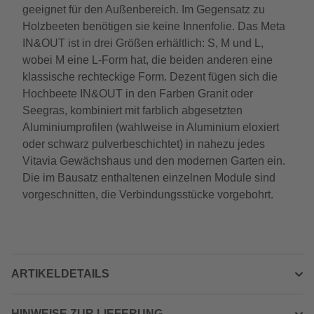
geeignet für den Außenbereich. Im Gegensatz zu
Holzbeeten benötigen sie keine Innenfolie. Das Meta
IN&OUT ist in drei Größen erhältlich: S, M und L,
wobei M eine L-Form hat, die beiden anderen eine
klassische rechteckige Form. Dezent fügen sich die
Hochbeete IN&OUT in den Farben Granit oder
Seegras, kombiniert mit farblich abgesetzten
Aluminiumprofilen (wahlweise in Aluminium eloxiert
oder schwarz pulverbeschichtet) in nahezu jedes
Vitavia Gewächshaus und den modernen Garten ein.
Die im Bausatz enthaltenen einzelnen Module sind
vorgeschnitten, die Verbindungsstücke vorgebohrt.
ARTIKELDETAILS
HINWEISE ZUR LIEFERUNG