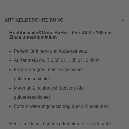
ARTIKELBESCHREIBUNG
Hochbeet »In&Out«, BxHxL: 65 x 40,3 x 185 cm,
Zincalume/Aluminium
Perfekt für Innen- und Außeneinsatz
Außenmaß: ca. B 0,65 x L 1,85 x H 0,40 m
Farbe: Seegras, Leisten: Schwarz
pulverbeschichtet
Material: Zincalume®, Leisten: Alu
pulverbeschichtet
Extrem witterungsbeständig durch Zincalume®
Beete im Gewächshaus erleichtern die Gartenarbeit