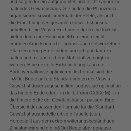
und sorgen für ein aufgeräumtes und leicht sauber zu
haltendes Gewächshaus. Sie helfen die Pflanzen zu
organisieren, sowohl innerhalb der Beete, als auch
die Einrichtung des gesamten Gewächshauses
betreffend. Die Vitavia Hochbeete der Reihe In&Out
bieten durch ihre Höhe von 40 cm einen leicht
erhöhten Arbeitsbereich – sodass auch tief wurzelnde
Pflanzen genug Erde finden, um sich gut darin zu
halten und mit ausreichend Nährstoff versorgt zu
werden. Eine gezielte Erdschichtung kann die
Bodenverhältnisse optimieren. Im Format sind die
In&Out Beete auf die Standardbreiten der Vitavia
Gewächshäuser zugeschnitten, sodass sie optimal an
das hintere Ende oder – in der L-Form (Größe M) – in
die hintere Ecke der Gewächshäuser passen. Eine
Übersicht der passenden Formate für die Standard-
Gewächshausmodelle gibt die Tabelle (s.u.).
Hergestellt aus dem extrem witterungsbeständigen
Zincalume® sind die In&Out Beete aber genauso