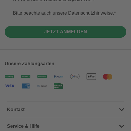
Bitte beachte auch unsere
Datenschutzhinweise
.
JETZT ANMELDEN
Unsere Zahlungsarten
Kontakt
Dein Kontakt zu uns
Service & Hilfe