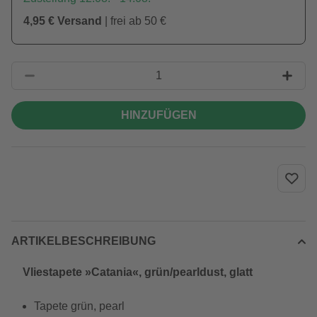
4,95 € Versand
| frei ab 50 €
HINZUFÜGEN
ARTIKELBESCHREIBUNG
Vliestapete »Catania«, grün/pearldust, glatt
Tapete grün, pearl