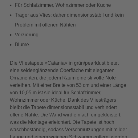
Für Schlafzimmer, Wohnzimmer oder Küche
Träger aus Vlies: daher dimensionsstabil und kein
Problem mit offenen Nähten
Verzierung
Blume
Die Vliestapete »Catania« in grün/pearldust bietet
eine seidenglänzende Oberfläche mit eleganten
Ornamenten, die jedem Raum eine stilvolle Note
verleihen. Mit einer Breite von 53 cm und einer Länge
von 10,05 m ist sie ideal für Schlafzimmer,
Wohnzimmer oder Küche. Dank des Vliesträgers
bleibt die Tapete dimensionsstabil und verhindert
offene Nähte. Die Wand wird einfach eingekleistert,
was die Montage erleichtert. Die Tapete ist hoch
waschbeständig, sodass Verschmutzungen mit milder
Lauge und einem weichen Schwamm entfernt werden