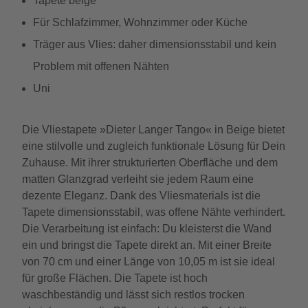
Tapete beige
Für Schlafzimmer, Wohnzimmer oder Küche
Träger aus Vlies: daher dimensionsstabil und kein
Problem mit offenen Nähten
Uni
Die Vliestapete »Dieter Langer Tango« in Beige bietet
eine stilvolle und zugleich funktionale Lösung für Dein
Zuhause. Mit ihrer strukturierten Oberfläche und dem
matten Glanzgrad verleiht sie jedem Raum eine
dezente Eleganz. Dank des Vliesmaterials ist die
Tapete dimensionsstabil, was offene Nähte verhindert.
Die Verarbeitung ist einfach: Du kleisterst die Wand
ein und bringst die Tapete direkt an. Mit einer Breite
von 70 cm und einer Länge von 10,05 m ist sie ideal
für große Flächen. Die Tapete ist hoch
waschbeständig und lässt sich restlos trocken