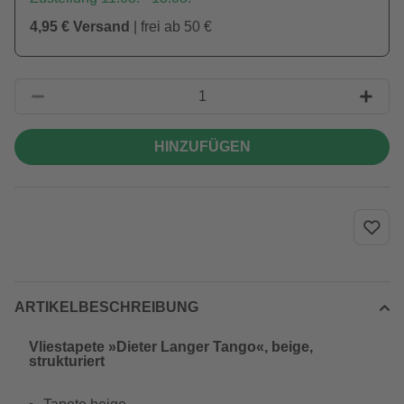
4,95 € Versand
| frei ab 50 €
HINZUFÜGEN
ARTIKELBESCHREIBUNG
Vliestapete »Dieter Langer Tango«, beige,
strukturiert