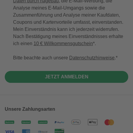
Daten durch hagebau
, die E-Mail-Werbung, die
Analyse meines E-Mail-Umgangs sowie die
Zusammenführung und Analyse meiner Kaufdaten,
Coupons und Kartenvorteile umfasst, einverstanden.
Mein Einverständnis kann ich jederzeit widerrufen.
Nach Bestätigung meines Einverständnisses erhalte
ich einen
10 € Willkommensgutschein
*.
Bitte beachte auch unsere
Datenschutzhinweise
.
JETZT ANMELDEN
Unsere Zahlungsarten