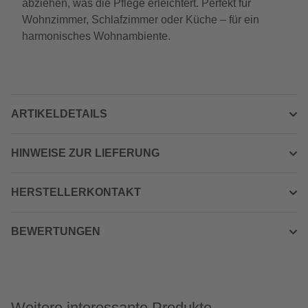
abziehen, was die Pflege erleichtert. Perfekt für
Wohnzimmer, Schlafzimmer oder Küche – für ein
harmonisches Wohnambiente.
ARTIKELDETAILS
HINWEISE ZUR LIEFERUNG
HERSTELLERKONTAKT
BEWERTUNGEN
Weitere interessante Produkte