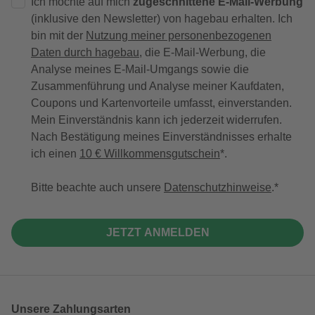
Ich möchte auf mich
zugeschnittene E-Mail-Werbung
(inklusive den Newsletter) von hagebau erhalten. Ich
bin mit der
Nutzung meiner personenbezogenen
Daten durch hagebau
, die E-Mail-Werbung, die
Analyse meines E-Mail-Umgangs sowie die
Zusammenführung und Analyse meiner Kaufdaten,
Coupons und Kartenvorteile umfasst, einverstanden.
Mein Einverständnis kann ich jederzeit widerrufen.
Nach Bestätigung meines Einverständnisses erhalte
ich einen
10 € Willkommensgutschein
*.
Bitte beachte auch unsere
Datenschutzhinweise
.
JETZT ANMELDEN
Unsere Zahlungsarten