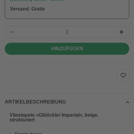
Versand: Gratis
HINZUFÜGEN
ARTIKELBESCHREIBUNG
Vliestapete »Glööckler Imperial«, beige,
strukturiert