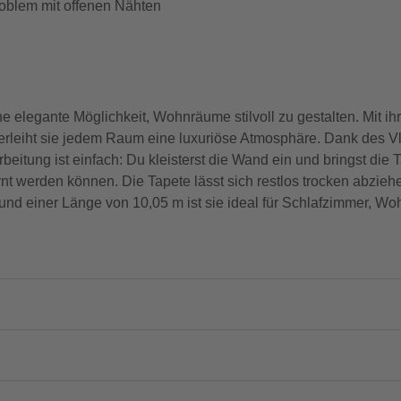
roblem mit offenen Nähten
ne elegante Möglichkeit, Wohnräume stilvoll zu gestalten. Mit ihr
eiht sie jedem Raum eine luxuriöse Atmosphäre. Dank des Vlie
eitung ist einfach: Du kleisterst die Wand ein und bringst die T
t werden können. Die Tapete lässt sich restlos trocken abzieh
 und einer Länge von 10,05 m ist sie ideal für Schlafzimmer, 