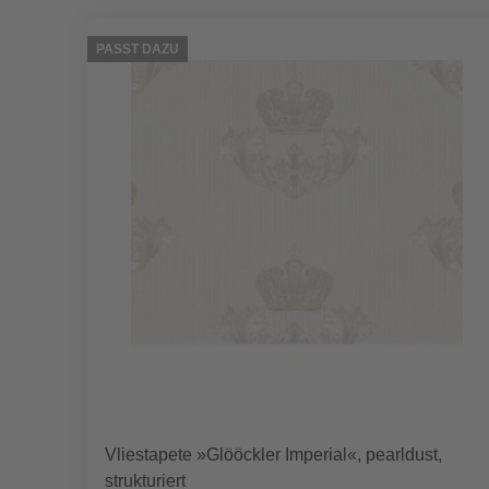
PASST DAZU
Vliestapete »Glööckler Imperial«, pearldust,
strukturiert