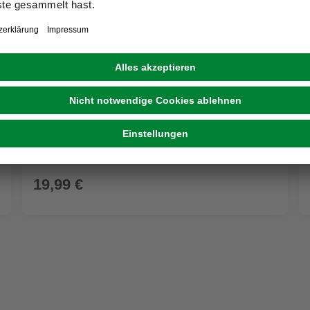
LICHTBLICK
Gardinenstange, Länge: 7,5 cm, 1-läufig, Metall
19,99 €