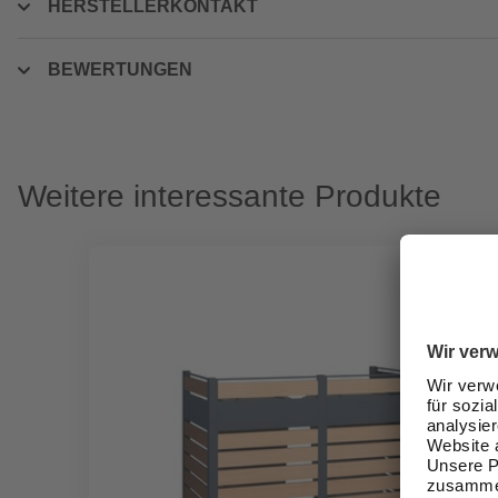
HERSTELLERKONTAKT
BEWERTUNGEN
Weitere interessante Produkte