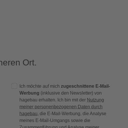
eren Ort.
Ich möchte auf mich
zugeschnittene E-Mail-
Werbung
(inklusive den Newsletter) von
hagebau erhalten. Ich bin mit der
Nutzung
meiner personenbezogenen Daten durch
hagebau
, die E-Mail-Werbung, die Analyse
meines E-Mail-Umgangs sowie die
Zusammenführung und Analyse meiner