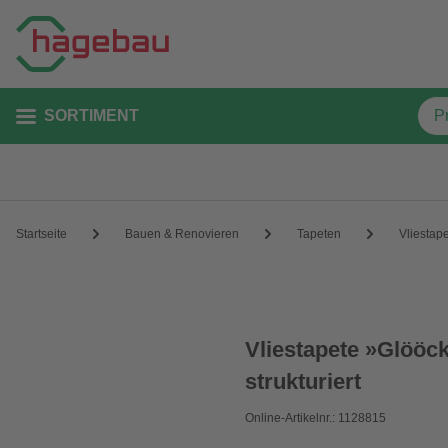
SORTIMENT
Startseite
Bauen & Renovieren
Tapeten
Vliestap
Vliestapete »Glööck
strukturiert
Online-Artikelnr.: 1128815