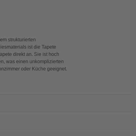
em strukturierten
smaterials ist die Tapete
apete direkt an. Sie ist hoch
en, was einen unkomplizierten
Wohnzimmer oder Küche geeignet.