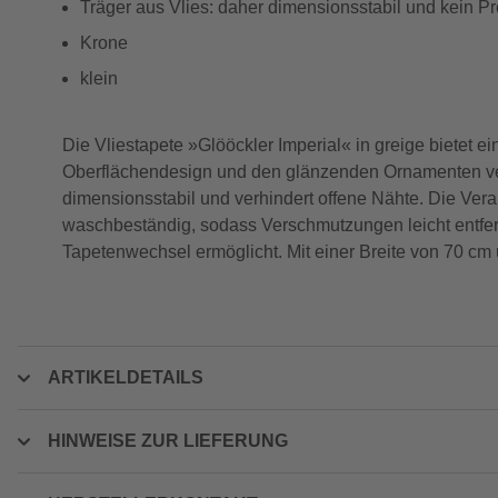
Träger aus Vlies: daher dimensionsstabil und kein P
Krone
klein
Die Vliestapete »Glööckler Imperial« in greige bietet ei
Oberflächendesign und den glänzenden Ornamenten verl
dimensionsstabil und verhindert offene Nähte. Die Verarb
waschbeständig, sodass Verschmutzungen leicht entfern
Tapetenwechsel ermöglicht. Mit einer Breite von 70 cm
ARTIKELDETAILS
HINWEISE ZUR LIEFERUNG