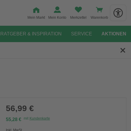
Mein Markt
Mein Konto
Merkzettel
Warenkorb
RATGEBER & INSPIRATION
SERVICE
AKTIONEN
56,99 €
mit
Kundenkarte
55,28 €
Inkl. MwSt.