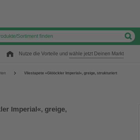
Nutze die Vorteile und
wähle jetzt Deinen Markt
eten
Vliestapete »Glööckler Imperial«, greige, strukturiert
ler Imperial«, greige,