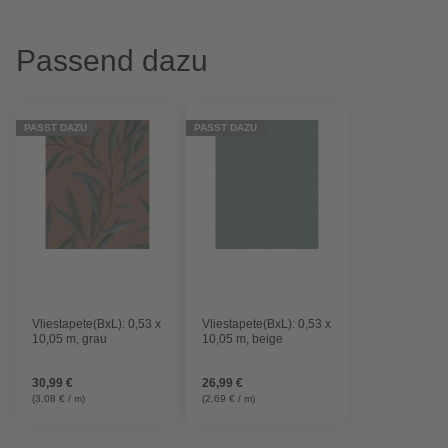
Passend dazu
PASST DAZU
PASST DAZU
Vliestapete(BxL): 0,53 x
Vliestapete(BxL): 0,53 x
10,05 m, grau
10,05 m, beige
30,99 €
26,99 €
(3,08 € / m)
(2,69 € / m)