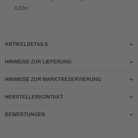
0,53m
ARTIKELDETAILS
HINWEISE ZUR LIEFERUNG
HINWEISE ZUR MARKTRESERVIERUNG
HERSTELLERKONTAKT
BEWERTUNGEN