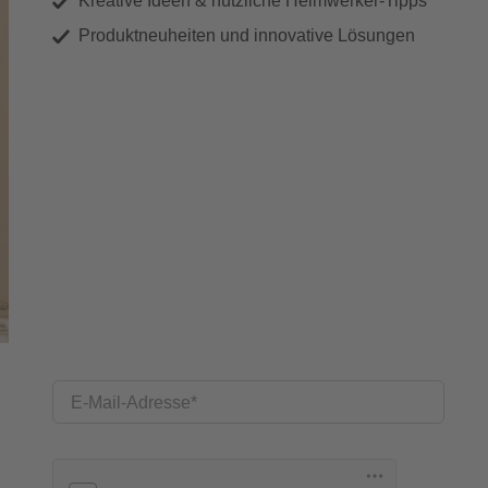
Kreative Ideen & nützliche Heimwerker-Tipps
Produktneuheiten und innovative Lösungen
E-Mail-Adresse