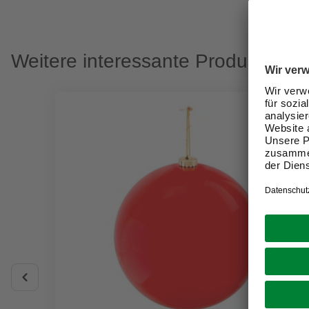
Weitere interessante Produkte