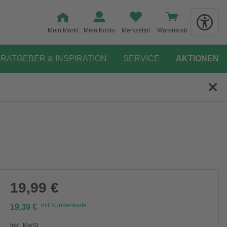
Mein Markt
Mein Konto
Merkzettel
Warenkorb
RATGEBER & INSPIRATION
SERVICE
AKTIONEN
19,99 €
mit
Kundenkarte
19,39 €
Inkl. MwSt.