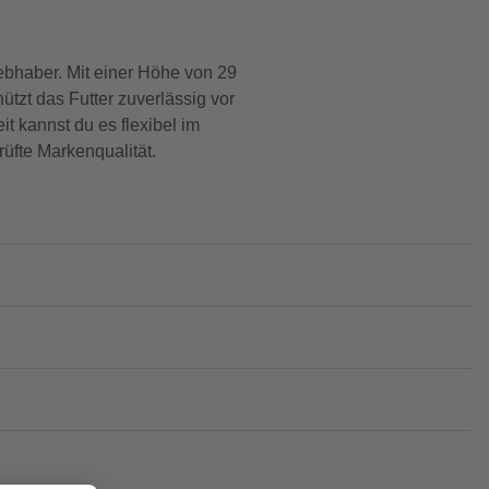
iebhaber. Mit einer Höhe von 29
ützt das Futter zuverlässig vor
t kannst du es flexibel im
üfte Markenqualität.