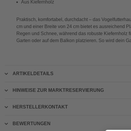
Aus Kiefernholz
Praktisch, komfortabel, durchdacht – das Vogelfutterhau
cm und einer Breite von 24 cm bietet es ausreichend Pla
Regen und Schnee, während das robuste Kiefernholz für
Garten oder auf dem Balkon platzieren. So wird dein Ga
ARTIKELDETAILS
HINWEISE ZUR MARKTRESERVIERUNG
HERSTELLERKONTAKT
BEWERTUNGEN