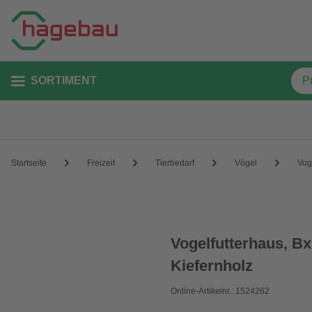
SORTIMENT
Startseite
Freizeit
Tierbedarf
Vögel
Vog
Vogelfutterhaus, Bx
Kiefernholz
Online-Artikelnr.: 1524262