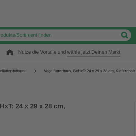
Nutze die Vorteile und
wähle jetzt Deinen Markt
elfutterstationen
Vogelfutterhaus, BxHxT: 24 x 29 x 28 cm, Kiefernholz
HxT: 24 x 29 x 28 cm,