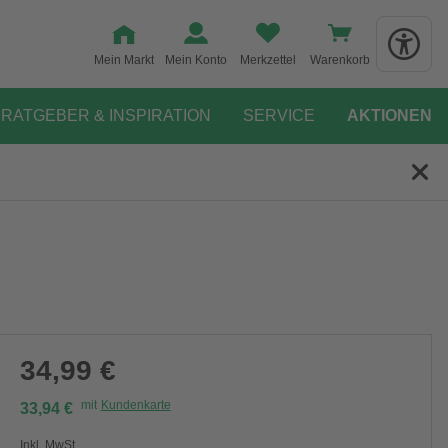
Mein Markt
Mein Konto
Merkzettel
Warenkorb
RATGEBER & INSPIRATION
SERVICE
AKTIONEN
34,99 €
mit
Kundenkarte
33,94 €
Inkl. MwSt.