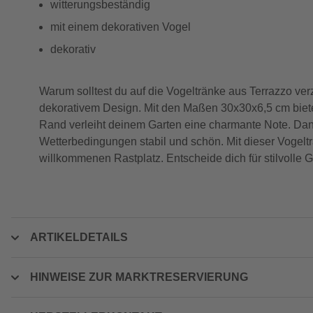
witterungsbeständig
mit einem dekorativen Vogel
dekorativ
Warum solltest du auf die Vogeltränke aus Terrazzo ve
dekorativem Design. Mit den Maßen 30x30x6,5 cm bietet 
Rand verleiht deinem Garten eine charmante Note. Dan
Wetterbedingungen stabil und schön. Mit dieser Vogel
willkommenen Rastplatz. Entscheide dich für stilvolle Ga
ARTIKELDETAILS
HINWEISE ZUR MARKTRESERVIERUNG