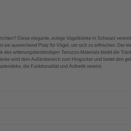
rzichten? Diese elegante, eckige Vogeltränke in Schwarz verein
sie ausreichend Platz für Vögel, um sich zu erfrischen. Der kl
k des witterungsbeständigen Terrazzo-Materials bleibt die Trä
tränke wird dein Außenbereich zum Hingucker und bietet den ge
rtendeko, die Funktionalität und Ästhetik vereint.