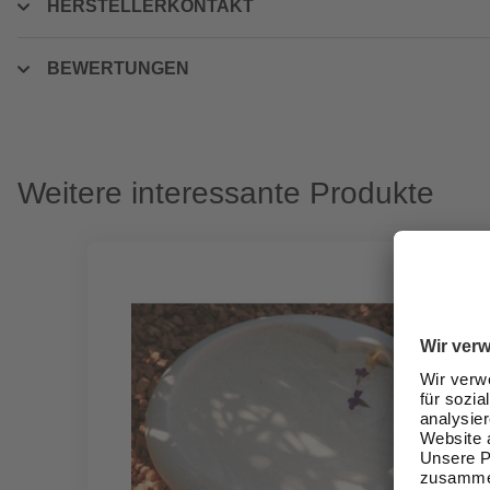
HERSTELLERKONTAKT
BEWERTUNGEN
Weitere interessante Produkte