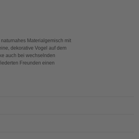
t naturnahes Materialgemisch mit
eine, dekorative Vogel auf dem
nke auch bei wechselnden
fiederten Freunden einen