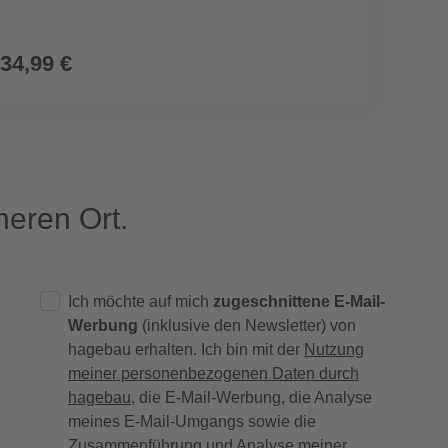
34,99 €
34,9
eren Ort.
Ich möchte auf mich
zugeschnittene E-Mail-
Werbung
(inklusive den Newsletter) von
hagebau erhalten. Ich bin mit der
Nutzung
meiner personenbezogenen Daten durch
hagebau
, die E-Mail-Werbung, die Analyse
meines E-Mail-Umgangs sowie die
Zusammenführung und Analyse meiner