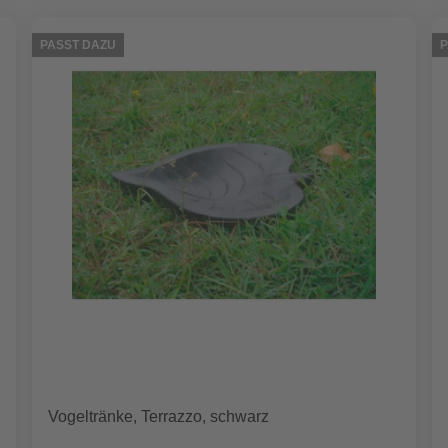
PASST DAZU
P
Vogeltränke, Terrazzo, schwarz