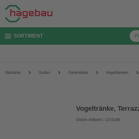
SORTIMENT
Startseite
Garten
Gartendeko
Vogeltränken
Vogeltränke, Terraz
Online-Artikelnr.: 1215188