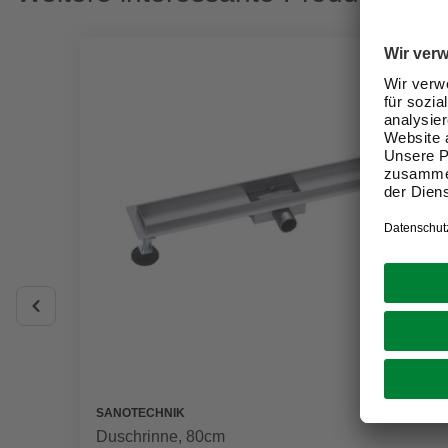
SANOTECHNIK
Duschrinne, 80cm