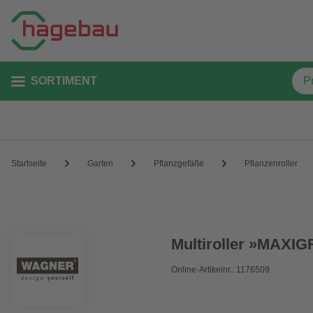
SORTIMENT
Startseite
Garten
Pflanzgefäße
Pflanzenroller
Multiroller »MAXIG
Online-Artikelnr.: 1176509