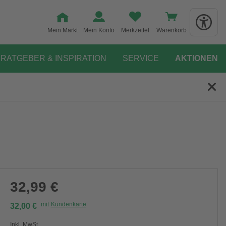
Mein Markt
Mein Konto
Merkzettel
Warenkorb
RATGEBER & INSPIRATION
SERVICE
AKTIONEN
32,99 €
mit
Kundenkarte
32,00 €
Inkl. MwSt.