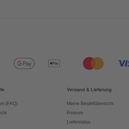
lfe
Versand & Lieferung
en (FAQ)
Meine Bestellübersicht
icht
Retoure
Lieferstatus