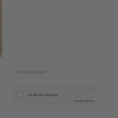
E-Mail-Adresse
Friendly Captcha