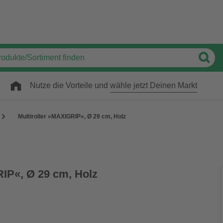
Nutze die Vorteile und
wähle jetzt Deinen Markt
Multiroller »MAXIGRIP«, Ø 29 cm, Holz
RIP«, Ø 29 cm, Holz