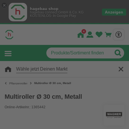
hagebau shop
Anzeigen
hagebau connect GmbH & Co. KG
KOSTENLOS- In Google Play
Wähle jetzt Deinen Markt
Multiroller Ø 30 cm, Metall
Pflanzenroller
Multiroller Ø 30 cm, Metall
Online-Artikelnr.: 1365442