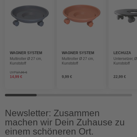
WAGNER SYSTEM
WAGNER SYSTEM
LECHUZA
Multiroller Ø 27 cm,
Multiroller Ø 27 cm,
Untersetzer, Ø
Kunststoff
Kunststoff
Kunststoff
UVP
17,99 €
14,99 €
9,99 €
22,99 €
Newsletter: Zusammen
machen wir Dein Zuhause zu
einem schöneren Ort.