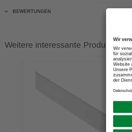
BEWERTUNGEN
Weitere interessante Produkte