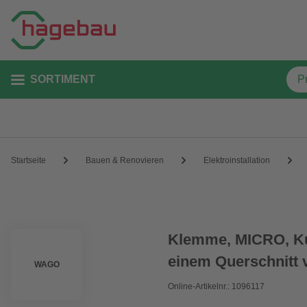
SORTIMENT
Startseite
Bauen & Renovieren
Elektroinstallation
Klemme, MICRO, Kuns
einem Querschnitt 
WAGO
Online-Artikelnr.: 1096117