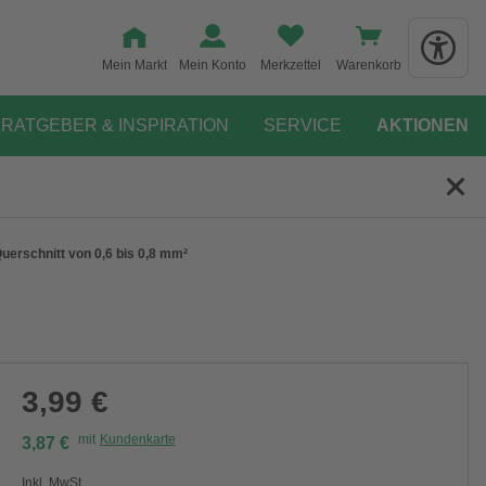
Mein Markt
Mein Konto
Merkzettel
Warenkorb
RATGEBER & INSPIRATION
SERVICE
AKTIONEN
uerschnitt von 0,6 bis 0,8 mm²
3,99 €
mit
Kundenkarte
3,87 €
Inkl. MwSt.