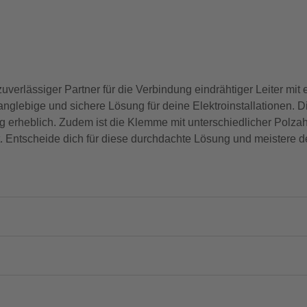
rlässiger Partner für die Verbindung eindrähtiger Leiter mit e
 langlebige und sichere Lösung für deine Elektroinstallationen.
g erheblich. Zudem ist die Klemme mit unterschiedlicher Polzahl 
 Entscheide dich für diese durchdachte Lösung und meistere dei