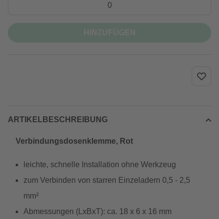
HINZUFÜGEN
ARTIKELBESCHREIBUNG
Verbindungsdosenklemme, Rot
leichte, schnelle Installation ohne Werkzeug
zum Verbinden von starren Einzeladern 0,5 - 2,5
mm²
Abmessungen (LxBxT): ca. 18 x 6 x 16 mm