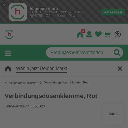
hagebau shop
Anzeigen
hagebau connect GmbH & Co. KG
KOSTENLOS- In Google Play
Wähle jetzt Deinen Markt
Verbindungsdosenklemme, Rot
Verbindungsklemmen
Verbindungsdosenklemme, Rot
Online-Artikelnr.: 1161823
WAGO