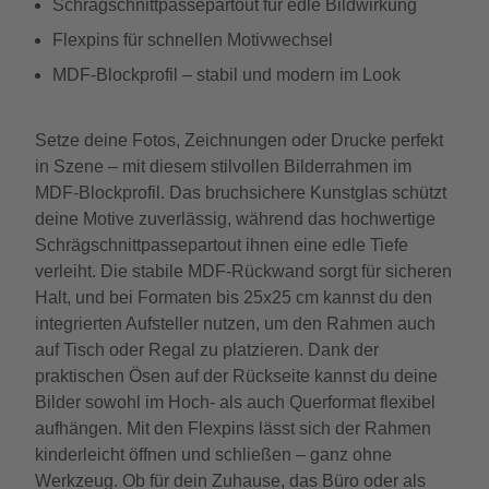
Schrägschnittpassepartout für edle Bildwirkung
Flexpins für schnellen Motivwechsel
MDF-Blockprofil – stabil und modern im Look
Setze deine Fotos, Zeichnungen oder Drucke perfekt
in Szene – mit diesem stilvollen Bilderrahmen im
MDF-Blockprofil. Das bruchsichere Kunstglas schützt
deine Motive zuverlässig, während das hochwertige
Schrägschnittpassepartout ihnen eine edle Tiefe
verleiht. Die stabile MDF-Rückwand sorgt für sicheren
Halt, und bei Formaten bis 25x25 cm kannst du den
integrierten Aufsteller nutzen, um den Rahmen auch
auf Tisch oder Regal zu platzieren. Dank der
praktischen Ösen auf der Rückseite kannst du deine
Bilder sowohl im Hoch- als auch Querformat flexibel
aufhängen. Mit den Flexpins lässt sich der Rahmen
kinderleicht öffnen und schließen – ganz ohne
Werkzeug. Ob für dein Zuhause, das Büro oder als