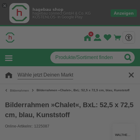
hagebau shop
Anzeigen
hagebau connect GmbH & Co. KG
KOSTENLOS- In Google Play
Wähle jetzt Deinen Markt
Bilderrahmen »Chalet«, BxL: 52,5 x 72,5 cm, blau, Kunststoff
Bilderrahmen
Bilderrahmen »Chalet«, BxL: 52,5 x 72,5
cm, blau, Kunststoff
Online-Artikelnr.: 1225087
WALTHER DESIGN