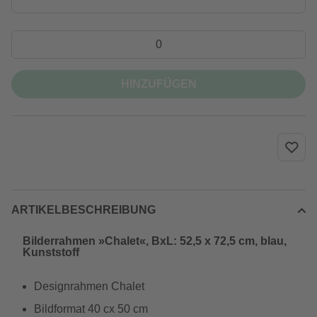
HINZUFÜGEN
ARTIKELBESCHREIBUNG
Bilderrahmen »Chalet«, BxL: 52,5 x 72,5 cm, blau,
Kunststoff
Designrahmen Chalet
Bildformat 40 cx 50 cm