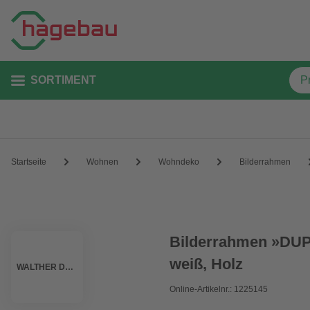
SORTIMENT
Startseite
Wohnen
Wohndeko
Bilderrahmen
Bilderrahmen »DUPL
weiß, Holz
WALTHER DESIGN
Online-Artikelnr.: 1225145