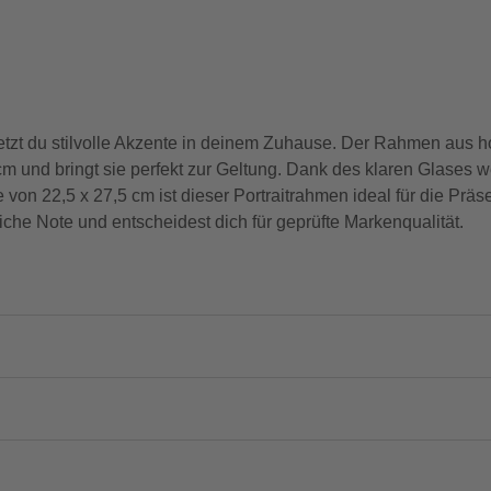
zt du stilvolle Akzente in deinem Zuhause. Der Rahmen aus h
m und bringt sie perfekt zur Geltung. Dank des klaren Glases w
ße von 22,5 x 27,5 cm ist dieser Portraitrahmen ideal für die Prä
che Note und entscheidest dich für geprüfte Markenqualität.