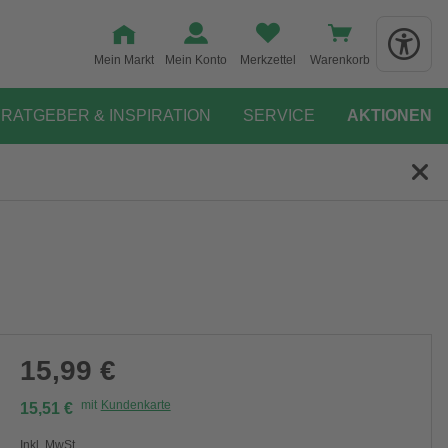
Mein Markt
Mein Konto
Merkzettel
Warenkorb
RATGEBER & INSPIRATION
SERVICE
AKTIONEN
15,99 €
mit
Kundenkarte
15,51 €
Inkl. MwSt.