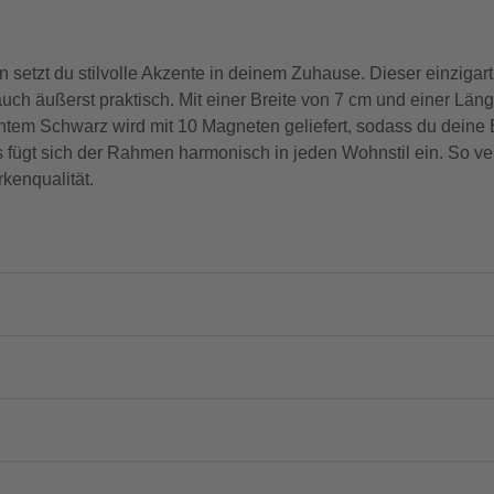
etzt du stilvolle Akzente in deinem Zuhause. Dieser einzigar
uch äußerst praktisch. Mit einer Breite von 7 cm und einer Länge
ntem Schwarz wird mit 10 Magneten geliefert, sodass du deine Bi
 fügt sich der Rahmen harmonisch in jeden Wohnstil ein. So v
kenqualität.