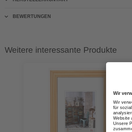
BEWERTUNGEN
Weitere interessante Produkte