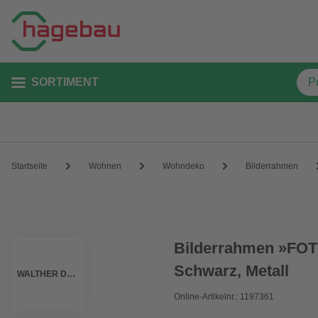
SORTIMENT
Startseite
Wohnen
Wohndeko
Bilderrahmen
Bilderrahmen »FOTO
Schwarz, Metall
WALTHER DESIGN
Online-Artikelnr.: 1197361