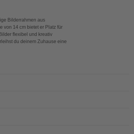
tige Bilderrahmen aus
 von 14 cm bietet er Platz für
lder flexibel und kreativ
erleihst du deinem Zuhause eine