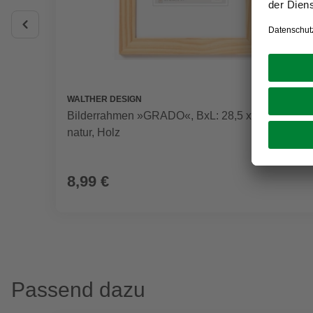
WALTHER DESIGN
Bilderrahmen »GRADO«, BxL: 28,5 x 34,6 cm,
natur, Holz
8,99 €
Passend dazu