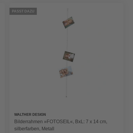
PASST DAZU
WALTHER DESIGN
Bilderrahmen »FOTOSEIL«, BxL: 7 x 14 cm,
silberfarben, Metall