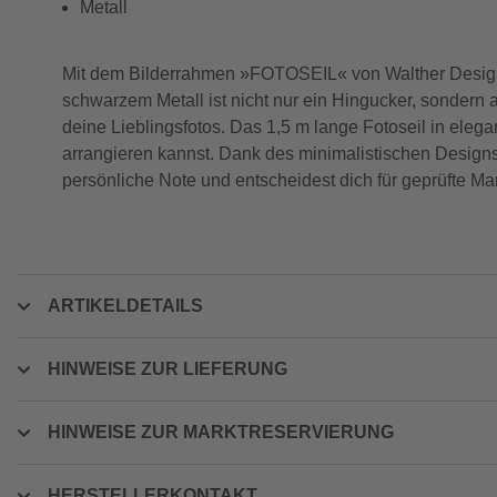
Metall
Mit dem Bilderrahmen »FOTOSEIL« von Walther Design s
schwarzem Metall ist nicht nur ein Hingucker, sondern a
deine Lieblingsfotos. Das 1,5 m lange Fotoseil in elega
arrangieren kannst. Dank des minimalistischen Designs
persönliche Note und entscheidest dich für geprüfte Mar
ARTIKELDETAILS
HINWEISE ZUR LIEFERUNG
HINWEISE ZUR MARKTRESERVIERUNG
HERSTELLERKONTAKT