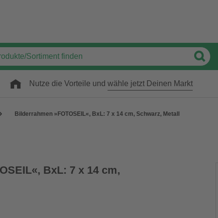
Nutze die Vorteile und
wähle jetzt Deinen Markt
Bilderrahmen »FOTOSEIL«, BxL: 7 x 14 cm, Schwarz, Metall
SEIL«, BxL: 7 x 14 cm,