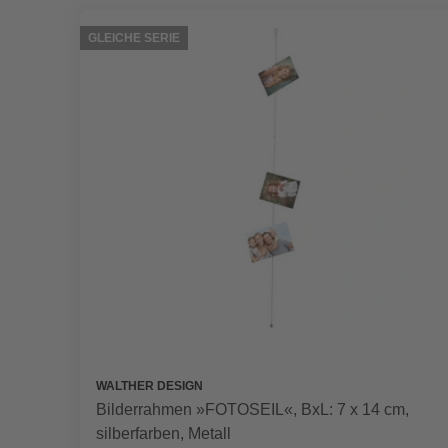
GLEICHE SERIE
WALTHER DESIGN
Bilderrahmen »FOTOSEIL«, BxL: 7 x 14 cm,
silberfarben, Metall