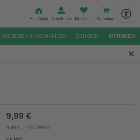
Mein Markt
Mein Konto
Merkzettel
Warenkorb
RATGEBER & INSPIRATION
SERVICE
AKTIONEN
9,99 €
mit
Kundenkarte
9,69 €
Inkl. MwSt.