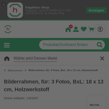
hagebau shop
Anzeigen
hagebau connect GmbH & Co. KG
KOSTENLOS- In Google Play
Wähle jetzt Deinen Markt
Bilderrahmen, für: 3 Fotos, BxL: 18 x 13 cm, Holzwerkstoff
Bilderrahmen
Bilderrahmen, für: 3 Fotos, BxL: 18 x 13
cm, Holzwerkstoff
Online-Artikelnr.: 1401847
WALTHER DESIGN