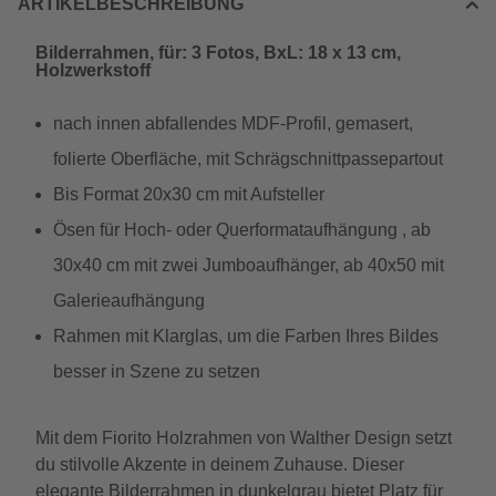
ARTIKELBESCHREIBUNG
Bilderrahmen, für: 3 Fotos, BxL: 18 x 13 cm,
Holzwerkstoff
nach innen abfallendes MDF-Profil, gemasert,
folierte Oberfläche, mit Schrägschnittpassepartout
Bis Format 20x30 cm mit Aufsteller
Ösen für Hoch- oder Querformataufhängung , ab
30x40 cm mit zwei Jumboaufhänger, ab 40x50 mit
Galerieaufhängung
Rahmen mit Klarglas, um die Farben Ihres Bildes
besser in Szene zu setzen
Mit dem Fiorito Holzrahmen von Walther Design setzt
du stilvolle Akzente in deinem Zuhause. Dieser
elegante Bilderrahmen in dunkelgrau bietet Platz für