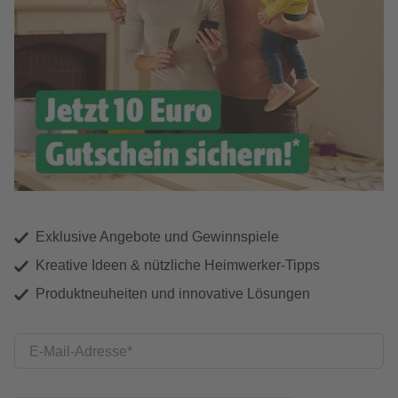
Exklusive Angebote und Gewinnspiele
Kreative Ideen & nützliche Heimwerker-Tipps
Produktneuheiten und innovative Lösungen
E-Mail-Adresse