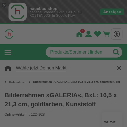
hagebau shop
Anzeigen
hagebau connect GmbH & Co. KG
KOSTENLOS- In Google Play
Wähle jetzt Deinen Markt
Bilderrahmen »GALERIA«, BxL: 16,5 x 21,3 cm, goldfarben, Kunstst
Bilderrahmen
Bilderrahmen »GALERIA«, BxL: 16,5 x
21,3 cm, goldfarben, Kunststoff
Online-Artikelnr.: 1224928
WALTHER DESIGN