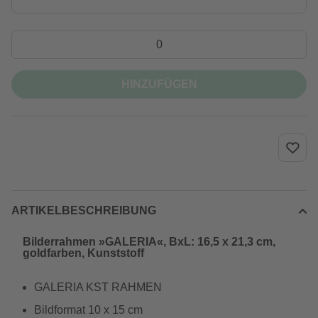
HINZUFÜGEN
ARTIKELBESCHREIBUNG
Bilderrahmen »GALERIA«, BxL: 16,5 x 21,3 cm,
goldfarben, Kunststoff
GALERIA KST RAHMEN
Bildformat 10 x 15 cm