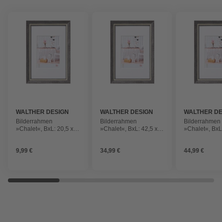
WALTHER DESIGN
WALTHER DESIGN
WALTHER DE
Bilderrahmen
Bilderrahmen
Bilderrahmen
»Chalet«, BxL: 20,5 x
»Chalet«, BxL: 42,5 x
»Chalet«, BxL
26,5 cm, Schwarz,
62,5 cm, Schwarz,
72,5 cm, Schw
Kunststoff
Kunststoff
Kunststoff
9,99 €
34,99 €
44,99 €