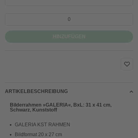
HINZUFÜGEN
ARTIKELBESCHREIBUNG
Bilderrahmen »GALERIA«, BxL: 31 x 41 cm,
Schwarz, Kunststoff
GALERIA KST RAHMEN
Bildformat 20 x 27 cm