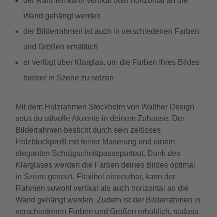
der Rahmen kann vertikal oder horizontal an die
Wand gehängt werden
der Bilderrahmen ist auch in verschiedenen Farben
und Größen erhältlich
er verfügt über Klarglas, um die Farben Ihres Bildes
besser in Szene zu setzen
Mit dem Holzrahmen Stockholm von Walther Design
setzt du stilvolle Akzente in deinem Zuhause. Der
Bilderrahmen besticht durch sein zeitloses
Holzblockprofil mit feiner Maserung und einem
eleganten Schrägschnittpassepartout. Dank des
Klarglases werden die Farben deines Bildes optimal
in Szene gesetzt. Flexibel einsetzbar, kann der
Rahmen sowohl vertikal als auch horizontal an die
Wand gehängt werden. Zudem ist der Bilderrahmen in
verschiedenen Farben und Größen erhältlich, sodass