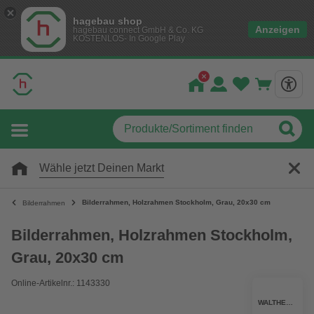
hagebau shop
Anzeigen
hagebau connect GmbH & Co. KG
KOSTENLOS- In Google Play
Wähle jetzt Deinen Markt
Bilderrahmen, Holzrahmen Stockholm, Grau, 20x30 cm
Bilderrahmen
Bilderrahmen, Holzrahmen Stockholm,
Grau, 20x30 cm
Online-Artikelnr.: 1143330
WALTHER DESIGN