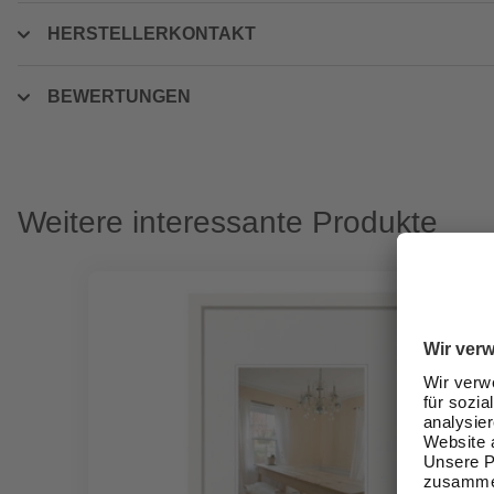
HERSTELLERKONTAKT
BEWERTUNGEN
Weitere interessante Produkte