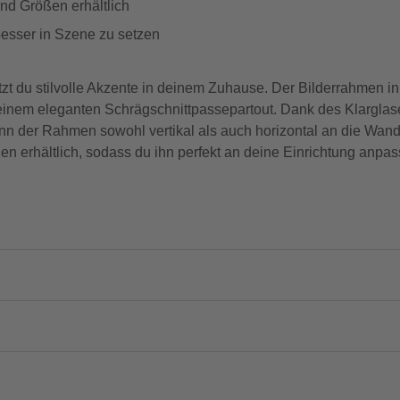
nd Größen erhältlich
 besser in Szene zu setzen
 du stilvolle Akzente in deinem Zuhause. Der Bilderrahmen in
d einem eleganten Schrägschnittpassepartout. Dank des Klargla
kann der Rahmen sowohl vertikal als auch horizontal an die Wa
erhältlich, sodass du ihn perfekt an deine Einrichtung anpas