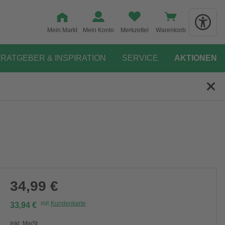
Mein Markt
Mein Konto
Merkzettel
Warenkorb
RATGEBER & INSPIRATION
SERVICE
AKTIONEN
34,99 €
mit
Kundenkarte
33,94 €
Inkl. MwSt.