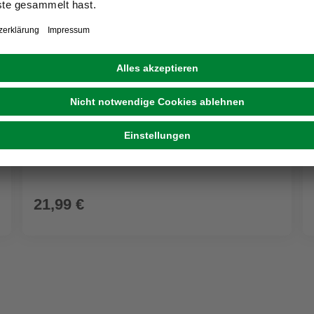
WALTHER DESIGN
Bilderrahmen, Holzrahmen Stockholm, Weiß,
40x50 cm
21,99 €