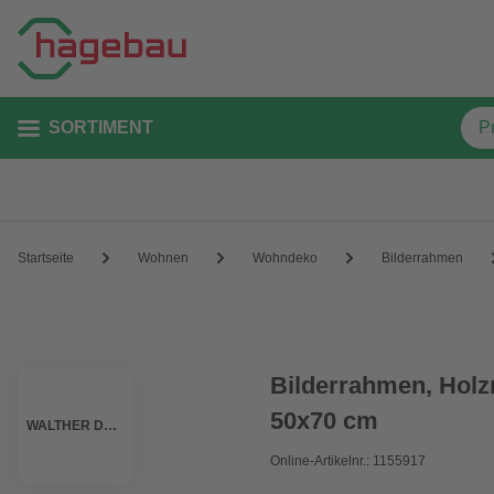
SORTIMENT
Startseite
Wohnen
Wohndeko
Bilderrahmen
Bilderrahmen, Hol
50x70 cm
WALTHER DESIGN
Online-Artikelnr.: 1155917