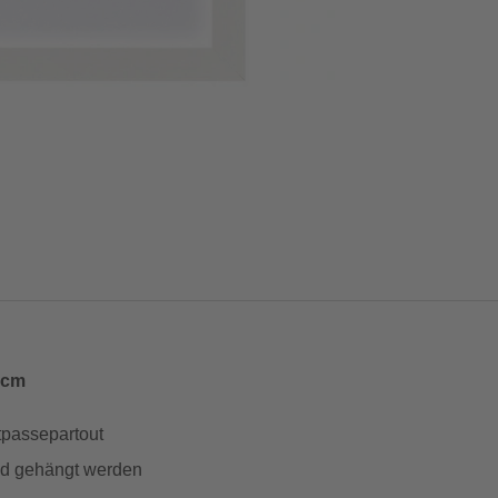
 cm
ttpassepartout
and gehängt werden