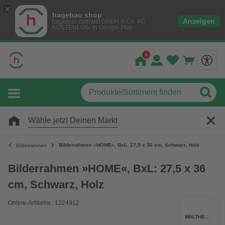
hagebau shop
Anzeigen
hagebau connect GmbH & Co. KG
KOSTENLOS- In Google Play
Wähle jetzt Deinen Markt
Bilderrahmen »HOME«, BxL: 27,5 x 36 cm, Schwarz, Holz
Bilderrahmen
Bilderrahmen »HOME«, BxL: 27,5 x 36
cm, Schwarz, Holz
Online-Artikelnr.: 1224912
WALTHER DESIGN