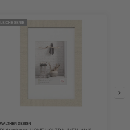
LEICHE SERIE
GLEICHE
WALTHER DESIGN
WALTHE