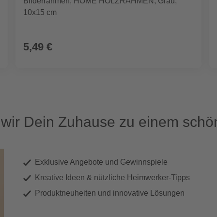
Bilderrahmen, HOME HOLZRAHMEN, Grau,
10x15 cm
5,49 €
ir Dein Zuhause zu einem schön
Exklusive Angebote und Gewinnspiele
Kreative Ideen & nützliche Heimwerker-Tipps
Produktneuheiten und innovative Lösungen