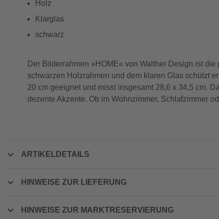
Holz
Klarglas
schwarz
Der Bilderrahmen »HOME« von Walther Design ist die p
schwarzen Holzrahmen und dem klaren Glas schützt er d
20 cm geeignet und misst insgesamt 28,6 x 34,5 cm. Da
dezente Akzente. Ob im Wohnzimmer, Schlafzimmer ode
ARTIKELDETAILS
HINWEISE ZUR LIEFERUNG
HINWEISE ZUR MARKTRESERVIERUNG