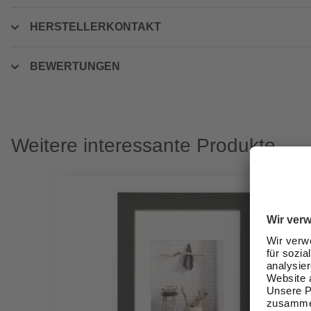
HERSTELLERKONTAKT
BEWERTUNGEN
Weitere interessante Produkte