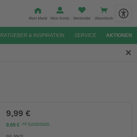
Mein Markt
Mein Konto
Merkzettel
Warenkorb
RATGEBER & INSPIRATION
SERVICE
AKTIONEN
9,99 €
mit
Kundenkarte
9,69 €
Inkl. MwSt.