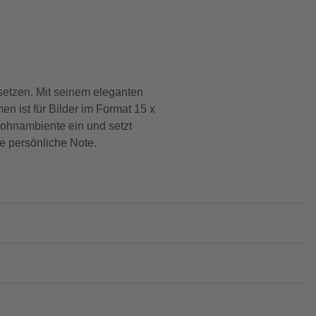
setzen. Mit seinem eleganten
n ist für Bilder im Format 15 x
Wohnambiente ein und setzt
 persönliche Note.