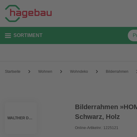
SORTIMENT
Startseite
Wohnen
Wohndeko
Bilderrahmen
Bilderrahmen »HOME
Schwarz, Holz
WALTHER DESIGN
Online-Artikelnr.: 1225121