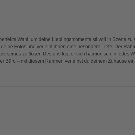
erfekte Wahl, um deine Lieblingsmomente stilvoll in Szene zu 
eine Fotos und verleiht ihnen eine besondere Tiefe. Der Rahme
nk seines zeitlosen Designs fügt er sich harmonisch in jedes 
r Büro – mit diesem Rahmen verleihst du deinem Zuhause eine