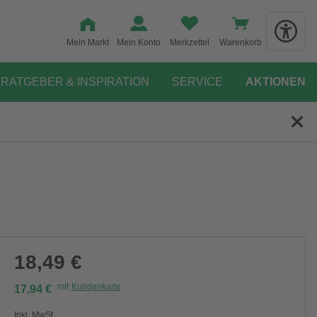
Mein Markt
Mein Konto
Merkzettel
Warenkorb
RATGEBER & INSPIRATION
SERVICE
AKTIONEN
18,49 €
mit
Kundenkarte
17,94 €
Inkl. MwSt.