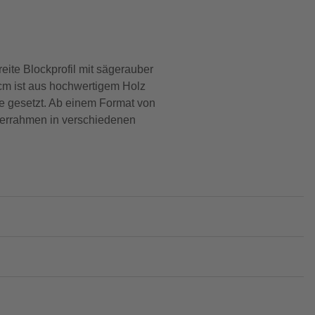
te Blockprofil mit sägerauber
cm ist aus hochwertigem Holz
ne gesetzt. Ab einem Format von
lderrahmen in verschiedenen