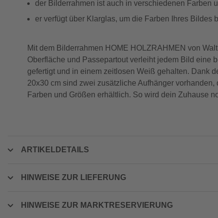
der Bilderrahmen ist auch in verschiedenen Farben u
er verfügt über Klarglas, um die Farben Ihres Bildes
Mit dem Bilderrahmen HOME HOLZRAHMEN von Walther De
Oberfläche und Passepartout verleiht jedem Bild eine
gefertigt und in einem zeitlosen Weiß gehalten. Dank 
20x30 cm sind zwei zusätzliche Aufhänger vorhanden, d
Farben und Größen erhältlich. So wird dein Zuhause n
ARTIKELDETAILS
HINWEISE ZUR LIEFERUNG
HINWEISE ZUR MARKTRESERVIERUNG