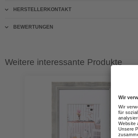
HERSTELLERKONTAKT
BEWERTUNGEN
Weitere interessante Produkte