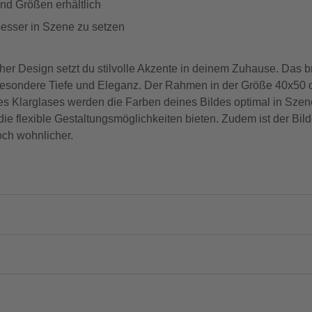
nd Größen erhältlich
 besser in Szene zu setzen
sign setzt du stilvolle Akzente in deinem Zuhause. Das brei
 besondere Tiefe und Eleganz. Der Rahmen in der Größe 40x50 
des Klarglases werden die Farben deines Bildes optimal in Sze
ie flexible Gestaltungsmöglichkeiten bieten. Zudem ist der Bi
och wohnlicher.