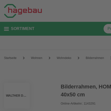
SORTIMENT
Startseite
Wohnen
Wohndeko
Bilderrahmen
Bilderrahmen, HO
40x50 cm
WALTHER DESIGN
Online-Artikelnr.: 1143291