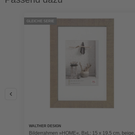
GLEICHE SERIE
WALTHER DESIGN
Bilderrahmen »HOME«, BxL: 15 x 19,5 cm, beige,