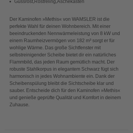
Gussrost,Rostreling,Aschekasten
Der Kaminofen »Methis« von WAMSLER ist die
perfekte Wahl für deinen Wohnbereich. Mit einer
beeindruckenden Nennwärmeleistung von 8 kW und
einem Raumheizvermögen von 182 m³ sorgt er für
wohlige Wärme. Das große Sichtfenster mit
selbstreinigender Scheibe bietet dir ein natürliches
Flammbild, das jeden Raum gemütlich macht. Der
robuste Stahlkorpus in elegantem Schwarz fügt sich
harmonisch in jedes Wohnambiente ein. Dank der
Scheibenspülung bleibt die Sichtscheibe klar und
sauber. Entscheide dich für den Kaminofen »Methis«
und genieße geprüfte Qualität und Komfort in deinem
Zuhause.