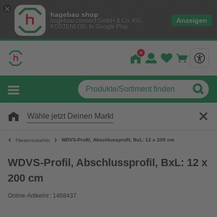
hagebau shop
Anzeigen
hagebau connect GmbH & Co. KG
KOSTENLOS- In Google Play
Wähle jetzt Deinen Markt
WDVS-Profil, Abschlussprofil, BxL: 12 x 200 cm
Fliesenzubehör
WDVS-Profil, Abschlussprofil, BxL: 12 x
200 cm
Online-Artikelnr.: 1468437