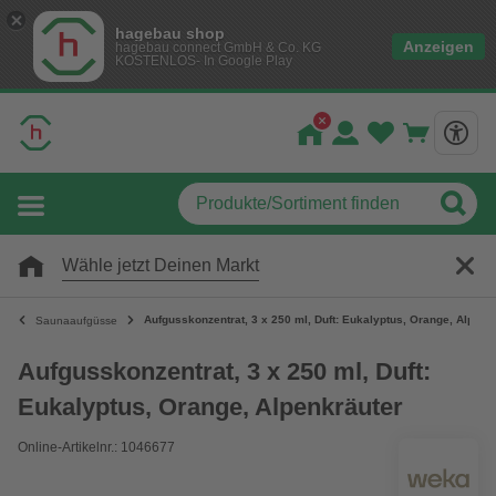
hagebau shop
Anzeigen
hagebau connect GmbH & Co. KG
KOSTENLOS- In Google Play
Wähle jetzt Deinen Markt
Aufgusskonzentrat, 3 x 250 ml, Duft: Eukalyptus, Orange, Alpenk
Saunaaufgüsse
Aufgusskonzentrat, 3 x 250 ml, Duft:
Eukalyptus, Orange, Alpenkräuter
Online-Artikelnr.: 1046677