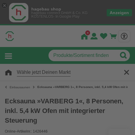
hagebau shop
Anzeigen
hagebau connect GmbH & Co. KG
KOSTENLOS- In Google Play
Wähle jetzt Deinen Markt
Ecksauna »VARBERG 1«, 8 Personen, inkl. 5,4 kW Ofen mit integri
Einbausaunen
Ecksauna »VARBERG 1«, 8 Personen,
inkl. 5,4 kW Ofen mit integrierter
Steuerung
Online-Artikelnr.: 1426446