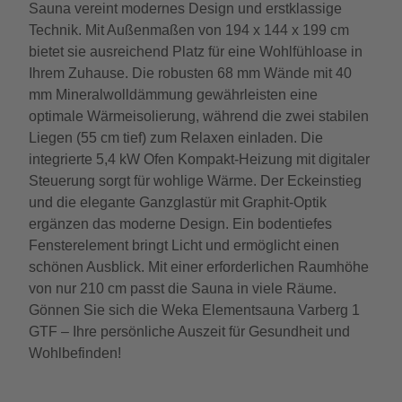
Sauna vereint modernes Design und erstklassige
Technik. Mit Außenmaßen von 194 x 144 x 199 cm
bietet sie ausreichend Platz für eine Wohlfühloase in
Ihrem Zuhause. Die robusten 68 mm Wände mit 40
mm Mineralwolldämmung gewährleisten eine
optimale Wärmeisolierung, während die zwei stabilen
Liegen (55 cm tief) zum Relaxen einladen. Die
integrierte 5,4 kW Ofen Kompakt-Heizung mit digitaler
Steuerung sorgt für wohlige Wärme. Der Eckeinstieg
und die elegante Ganzglastür mit Graphit-Optik
ergänzen das moderne Design. Ein bodentiefes
Fensterelement bringt Licht und ermöglicht einen
schönen Ausblick. Mit einer erforderlichen Raumhöhe
von nur 210 cm passt die Sauna in viele Räume.
Gönnen Sie sich die Weka Elementsauna Varberg 1
GTF – Ihre persönliche Auszeit für Gesundheit und
Wohlbefinden!