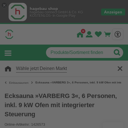
hagebau shop
Anzeigen
hagebau connect GmbH & Co. KG
KOSTENLOS- In Google Play
Wähle jetzt Deinen Markt
Ecksauna »VARBERG 3«, 6 Personen, inkl. 9 kW Ofen mit integrie
Einbausaunen
Ecksauna »VARBERG 3«, 6 Personen,
inkl. 9 kW Ofen mit integrierter
Steuerung
Online-Artikelnr.: 1426573