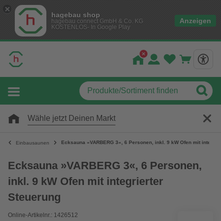
hagebau shop
Anzeigen
hagebau connect GmbH & Co. KG
KOSTENLOS- In Google Play
Wähle jetzt Deinen Markt
Ecksauna »VARBERG 3«, 6 Personen, inkl. 9 kW Ofen mit integrie
Einbausaunen
Ecksauna »VARBERG 3«, 6 Personen,
inkl. 9 kW Ofen mit integrierter
Steuerung
Online-Artikelnr.: 1426512