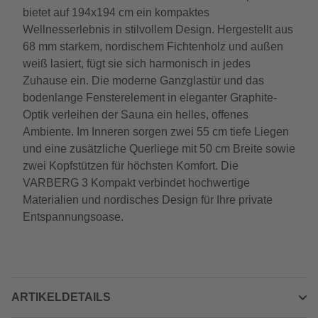
bietet auf 194x194 cm ein kompaktes
Wellnesserlebnis in stilvollem Design. Hergestellt aus
68 mm starkem, nordischem Fichtenholz und außen
weiß lasiert, fügt sie sich harmonisch in jedes
Zuhause ein. Die moderne Ganzglastür und das
bodenlange Fensterelement in eleganter Graphite-
Optik verleihen der Sauna ein helles, offenes
Ambiente. Im Inneren sorgen zwei 55 cm tiefe Liegen
und eine zusätzliche Querliege mit 50 cm Breite sowie
zwei Kopfstützen für höchsten Komfort. Die
VARBERG 3 Kompakt verbindet hochwertige
Materialien und nordisches Design für Ihre private
Entspannungsoase.
ARTIKELDETAILS