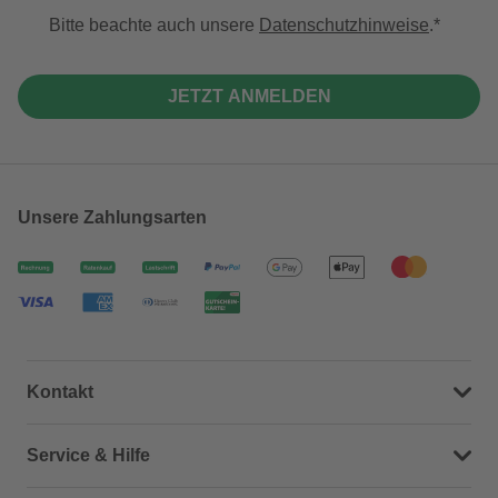
Bitte beachte auch unsere
Datenschutzhinweise
.
JETZT ANMELDEN
Unsere Zahlungsarten
Kontakt
Dein Kontakt zu uns
Service & Hilfe