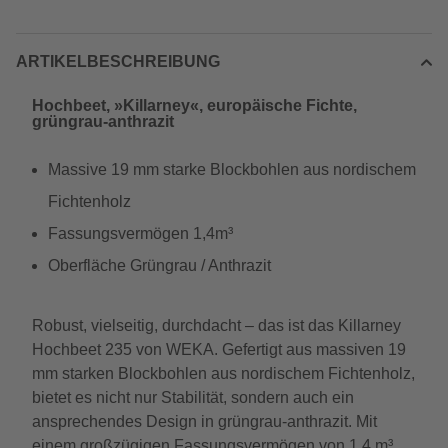
ARTIKELBESCHREIBUNG
Hochbeet, »Killarney«, europäische Fichte,
grüngrau-anthrazit
Massive 19 mm starke Blockbohlen aus nordischem
Fichtenholz
Fassungsvermögen 1,4m³
Oberfläche Grüngrau / Anthrazit
Robust, vielseitig, durchdacht – das ist das Killarney
Hochbeet 235 von WEKA. Gefertigt aus massiven 19
mm starken Blockbohlen aus nordischem Fichtenholz,
bietet es nicht nur Stabilität, sondern auch ein
ansprechendes Design in grüngrau-anthrazit. Mit
einem großzügigen Fassungsvermögen von 1,4 m³