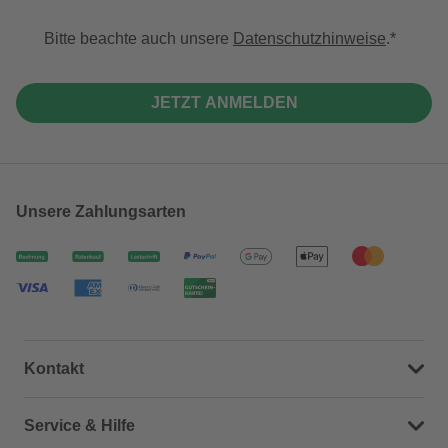
Bitte beachte auch unsere
Datenschutzhinweise
.
JETZT ANMELDEN
Unsere Zahlungsarten
Kontakt
Dein Kontakt zu uns
Service & Hilfe