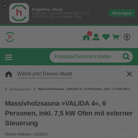
hagebau shop
Anzeigen
hagebau connect GmbH & Co. KG
KOSTENLOS- In Google Play
Wähle jetzt Deinen Markt
Massivholzsauna »VALIDA 4«, 6 Personen, inkl. 7,5 kW Ofen mit e
Einbausaunen
Massivholzsauna »VALIDA 4«, 6
Personen, inkl. 7,5 kW Ofen mit externer
Steuerung
Online-Artikelnr.: 1426527