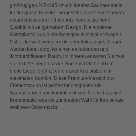
großzügigen 245x195 cm ein ideales Saunaerlebnis
für die ganze Familie. Hergestellt aus 45 mm starkem,
naturbelassenem Fichtenholz, vereint sie hohe
Qualität mit zeitgemäßem Design. Die moderne
Ganzglastür aus Sicherheitsglas in stilvoller Graphit-
Optik, die wahlweise rechts oder links angeschlagen
werden kann, sorgt für einen einladenden und
lichtdurchfluteten Raum. Im Inneren erwarten Sie zwei
55 cm tiefe Liegen sowie eine zusätzliche 50 cm
breite Liege, ergänzt durch zwei Kopfstützen für
maximalen Komfort. Diese Premium-Massivholz-
Elementsauna ist perfekt für entspannende
Saunastunden und kommt inklusive Ofenschutz und
Bodenmatte, was sie zur idealen Wahl für Ihre private
Wellness-Oase macht.