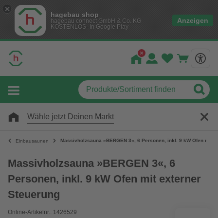
hagebau shop
Anzeigen
hagebau connect GmbH & Co. KG
KOSTENLOS- In Google Play
Wähle jetzt Deinen Markt
Massivholzsauna »BERGEN 3«, 6 Personen, inkl. 9 kW Ofen mit e
Einbausaunen
Massivholzsauna »BERGEN 3«, 6
Personen, inkl. 9 kW Ofen mit externer
Steuerung
Online-Artikelnr.: 1426529