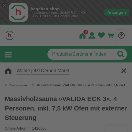
hagebau shop
Anzeigen
hagebau connect GmbH & Co. KG
KOSTENLOS- In Google Play
Wähle jetzt Deinen Markt
Massivholzsauna »VALIDA ECK 3«, 4 Personen, inkl. 7,5 kW Ofen 
Einbausaunen
Massivholzsauna »VALIDA ECK 3«, 4
Personen, inkl. 7,5 kW Ofen mit externer
Steuerung
Online-Artikelnr.: 1426506