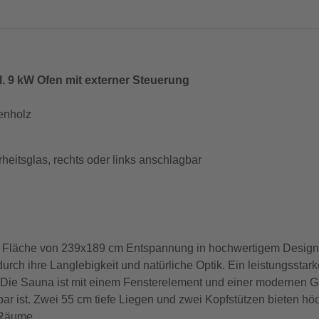
. 9 kW Ofen mit externer Steuerung
enholz
eitsglas, rechts oder links anschlagbar
 Fläche von 239x189 cm Entspannung in hochwertigem Design.
rch ihre Langlebigkeit und natürliche Optik. Ein leistungsstar
a. Die Sauna ist mit einem Fensterelement und einer modernen G
bar ist. Zwei 55 cm tiefe Liegen und zwei Kopfstützen bieten hö
 Räume.