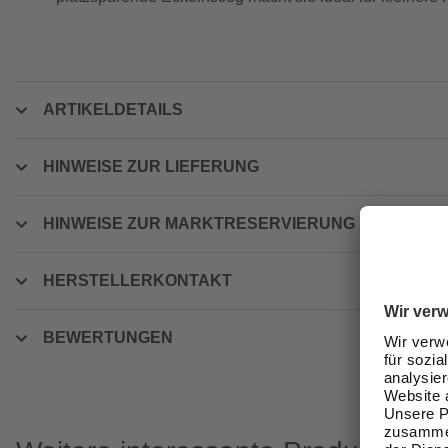
ARTIKELDETAILS
HINWEISE ZUR LIEFERUNG
HINWEISE ZUR MARKTRESERVIERUNG
HERSTELLERKONTAKT
BEWERTUNGEN