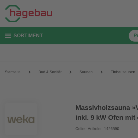
SORTIMENT
Startseite
Bad & Sanitär
Saunen
Einbausaunen
Massivholzsauna »
inkl. 9 kW Ofen mit
Online-Artikelnr.: 1426590