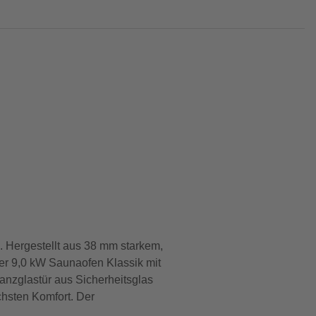
 Hergestellt aus 38 mm starkem,
ker 9,0 kW Saunaofen Klassik mit
anzglastür aus Sicherheitsglas
chsten Komfort. Der