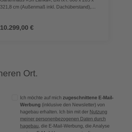
321,8 cm (Außenmaß inkl. Dachüberstand),
grüngrau
10.299,00 €
399,
eren Ort.
Ich möchte auf mich
zugeschnittene E-Mail-
Werbung
(inklusive den Newsletter) von
hagebau erhalten. Ich bin mit der
Nutzung
meiner personenbezogenen Daten durch
hagebau
, die E-Mail-Werbung, die Analyse