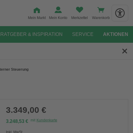
Mein Markt
Mein Konto
Merkzettel
Warenkorb
RATGEBER & INSPIRATION
SERVICE
AKTIONEN
terner Steuerung
3.349,00 €
mit
Kundenkarte
3.248,53 €
Inkl. MwSt.