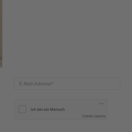
E-Mail-Adresse
Friendly Captcha