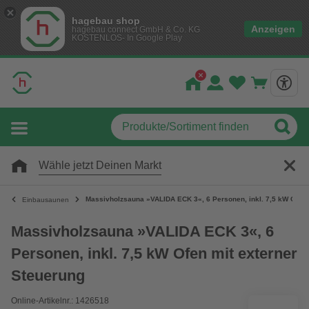
hagebau shop
Anzeigen
hagebau connect GmbH & Co. KG
KOSTENLOS- In Google Play
Wähle jetzt Deinen Markt
Massivholzsauna »VALIDA ECK 3«, 6 Personen, inkl. 7,5 kW Ofen 
Einbausaunen
Massivholzsauna »VALIDA ECK 3«, 6
Personen, inkl. 7,5 kW Ofen mit externer
Steuerung
Online-Artikelnr.: 1426518