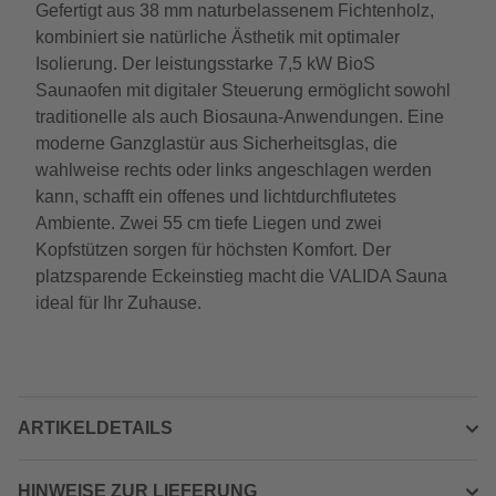
Gefertigt aus 38 mm naturbelassenem Fichtenholz,
kombiniert sie natürliche Ästhetik mit optimaler
Isolierung. Der leistungsstarke 7,5 kW BioS
Saunaofen mit digitaler Steuerung ermöglicht sowohl
traditionelle als auch Biosauna-Anwendungen. Eine
moderne Ganzglastür aus Sicherheitsglas, die
wahlweise rechts oder links angeschlagen werden
kann, schafft ein offenes und lichtdurchflutetes
Ambiente. Zwei 55 cm tiefe Liegen und zwei
Kopfstützen sorgen für höchsten Komfort. Der
platzsparende Eckeinstieg macht die VALIDA Sauna
ideal für Ihr Zuhause.
ARTIKELDETAILS
HINWEISE ZUR LIEFERUNG