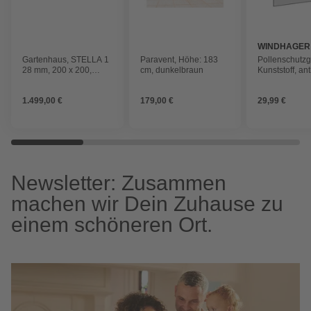
WINDHAGER
Gartenhaus, STELLA 1
Paravent, Höhe: 183
Pollenschutz
28 mm, 200 x 200,
cm, dunkelbraun
Kunststoff, ant
natur
1.499,00 €
179,00 €
29,99 €
Newsletter: Zusammen
machen wir Dein Zuhause zu
einem schöneren Ort.