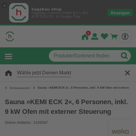
hagebau shop
Anzeigen
hagebau connect GmbH & Co. KG
KOSTENLOS- In Google Play
Wähle jetzt Deinen Markt
Sauna »KEMI ECK 2«, 6 Personen, inkl. 9 kW Ofen mit externer S
Einbausaunen
Sauna »KEMI ECK 2«, 6 Personen, inkl.
9 kW Ofen mit externer Steuerung
Online-Artikelnr.: 1426587