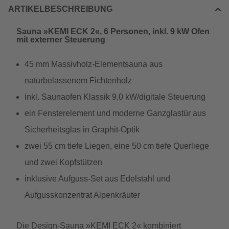
ARTIKELBESCHREIBUNG
Sauna »KEMI ECK 2«, 6 Personen, inkl. 9 kW Ofen
mit externer Steuerung
45 mm Massivholz-Elementsauna aus
naturbelassenem Fichtenholz
inkl. Saunaofen Klassik 9,0 kW/digitale Steuerung
ein Fensterelement und moderne Ganzglastür aus
Sicherheitsglas in Graphit-Optik
zwei 55 cm tiefe Liegen, eine 50 cm tiefe Querliege
und zwei Kopfstützen
inklusive Aufguss-Set aus Edelstahl und
Aufgusskonzentrat Alpenkräuter
Die Design-Sauna »KEMI ECK 2« kombiniert