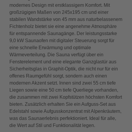
modernes Design mit erstklassigem Komfort. Mit
großzügigen Maßen von 245x195 cm und einer
stabilen Wandstärke von 45 mm aus naturbelassenem
Fichtenholz bietet sie eine angenehme Atmosphäre
für entspannende Saunagänge. Der leistungsstarke
9,0 kW Saunaofen mit digitaler Steuerung sorgt für
eine schnelle Erwärmung und optimale
Wärmeverteilung. Die Sauna verfügt über ein
Fensterelement und eine elegante Ganzglastür aus
Sicherheitsglas in Graphit-Optik, die nicht nur für ein
offenes Raumgefühl sorgt, sondern auch einen
modernen Akzent setzt. Innen sind zwei 55 cm tiefe
Liegen sowie eine 50 cm tiefe Querliege vorhanden,
die zusammen mit zwei Kopfstützen höchsten Komfort
bieten. Zusätzlich erhalten Sie ein Aufguss-Set aus
Edelstahl sowie Aufgusskonzentrat mit Alpenkräutern,
was das Saunaerlebnis perfektioniert. Ideal für alle,
die Wert auf Stil und Funktionalität legen.