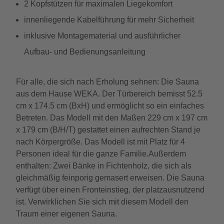
2 Kopfstützen für maximalen Liegekomfort
innenliegende Kabelführung für mehr Sicherheit
inklusive Montagematerial und ausführlicher
Aufbau- und Bedienungsanleitung
Für alle, die sich nach Erholung sehnen: Die Sauna
aus dem Hause WEKA. Der Türbereich bemisst 52.5
cm x 174.5 cm (BxH) und ermöglicht so ein einfaches
Betreten. Das Modell mit den Maßen 229 cm x 197 cm
x 179 cm (B/H/T) gestattet einen aufrechten Stand je
nach Körpergröße. Das Modell ist mit Platz für 4
Personen ideal für die ganze Familie.Außerdem
enthalten: Zwei Bänke in Fichtenholz, die sich als
gleichmäßig feinporig gemasert erweisen. Die Sauna
verfügt über einen Fronteinstieg, der platzausnutzend
ist. Verwirklichen Sie sich mit diesem Modell den
Traum einer eigenen Sauna.