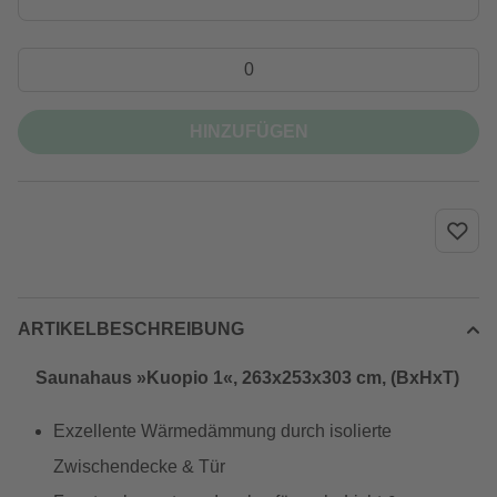
HINZUFÜGEN
ARTIKELBESCHREIBUNG
Saunahaus »Kuopio 1«, 263x253x303 cm, (BxHxT)
Exzellente Wärmedämmung durch isolierte
Zwischendecke & Tür