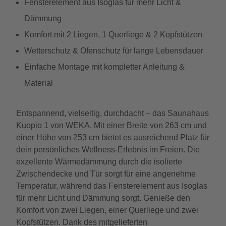
Fensterelement aus Isoglas für mehr Licht &
Dämmung
Komfort mit 2 Liegen, 1 Querliege & 2 Kopfstützen
Wetterschutz & Ofenschutz für lange Lebensdauer
Einfache Montage mit kompletter Anleitung &
Material
Entspannend, vielseitig, durchdacht – das Saunahaus
Kuopio 1 von WEKA. Mit einer Breite von 263 cm und
einer Höhe von 253 cm bietet es ausreichend Platz für
dein persönliches Wellness-Erlebnis im Freien. Die
exzellente Wärmedämmung durch die isolierte
Zwischendecke und Tür sorgt für eine angenehme
Temperatur, während das Fensterelement aus Isoglas
für mehr Licht und Dämmung sorgt. Genieße den
Komfort von zwei Liegen, einer Querliege und zwei
Kopfstützen. Dank des mitgelieferten