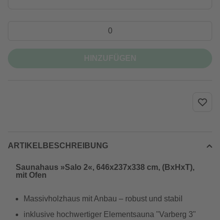
HINZUFÜGEN
ARTIKELBESCHREIBUNG
Saunahaus »Salo 2«, 646x237x338 cm, (BxHxT),
mit Ofen
Massivholzhaus mit Anbau – robust und stabil
inklusive hochwertiger Elementsauna "Varberg 3"