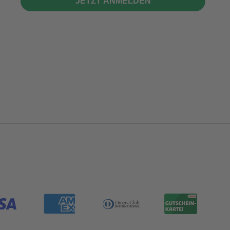
JETZT ANMELDEN