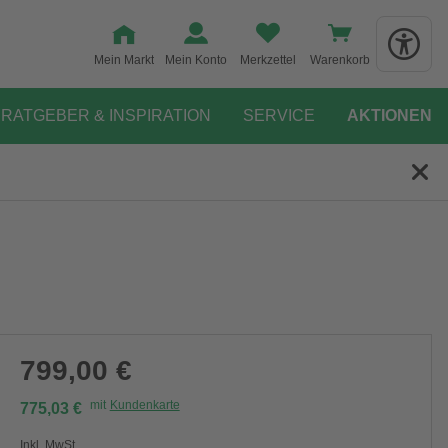
Mein Markt
Mein Konto
Merkzettel
Warenkorb
RATGEBER & INSPIRATION
SERVICE
AKTIONEN
799,00 €
mit
Kundenkarte
775,03 €
Inkl. MwSt.