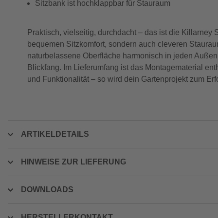
Sitzbank ist hochklappbar für Stauraum
Praktisch, vielseitig, durchdacht – das ist die Killarne
bequemen Sitzkomfort, sondern auch cleveren Stauraum 
naturbelassene Oberfläche harmonisch in jeden Außenb
Blickfang. Im Lieferumfang ist das Montagematerial ent
und Funktionalität – so wird dein Gartenprojekt zum Erf
ARTIKELDETAILS
HINWEISE ZUR LIEFERUNG
DOWNLOADS
HERSTELLERKONTAKT