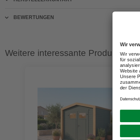
BEWERTUNGEN
Weitere interessante Produkte