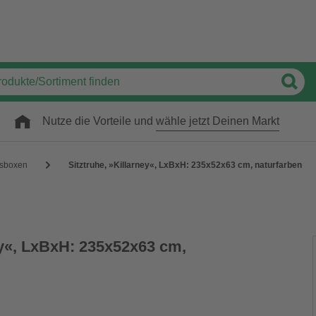
Nutze die Vorteile und
wähle jetzt Deinen Markt
sboxen
Sitztruhe, »Killarney«, LxBxH: 235x52x63 cm, naturfarben
ey«, LxBxH: 235x52x63 cm,