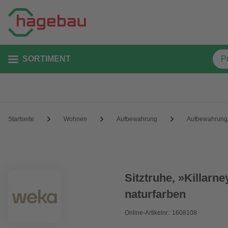
SORTIMENT
Startseite
Wohnen
Aufbewahrung
Aufbewahrung
Sitztruhe, »Killarn
naturfarben
Online-Artikelnr.: 1608108