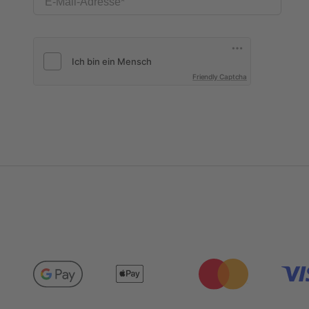
E-Mail-Adresse
Friendly Captcha