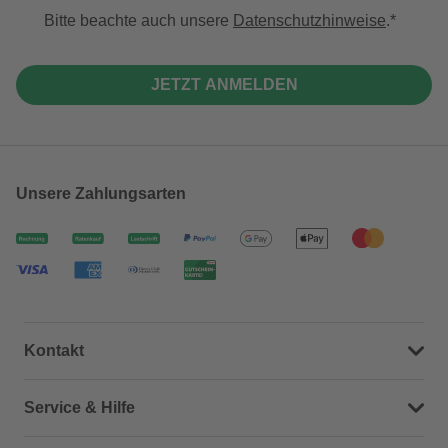
Bitte beachte auch unsere
Datenschutzhinweise
.
JETZT ANMELDEN
Unsere Zahlungsarten
Kontakt
Dein Kontakt zu uns
Service & Hilfe